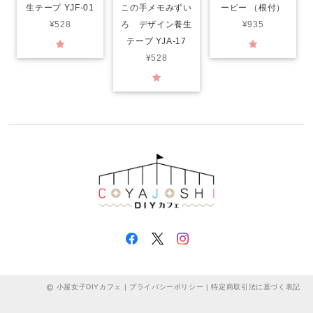
生テープ YJF-01
この手メモみずい
ーピー （根付）
¥528
ろ デザイン養生
¥935
テープ YJA-17
¥528
小屋女子DIYカフェ |
プライバシーポリシー
|
特定商取引法に基づく表記