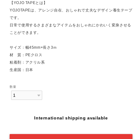
【YOJO TAPEとは】
YOJOTAPEは、アレンジ自在、おしゃれで丈夫なデザイン養生テープ
です。
日常で使用するさまざまなアイテムをおしゃれにかわいく変身させる
ことができます。
サイズ：幅45mm×長さ3ｍ
材 質：PEクロス
粘着剤：アクリル系
生産国：日本
数量
International shipping available