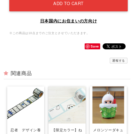
ADD TO CART
日本国内にお住まいの方向け
※この商品は10点までのご注文とさせていただきます。
Save
通報する
関連商品
忍者 デザイン養
【限定カラー】ね
メロンソーダキュ