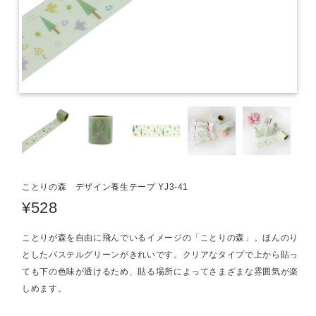
ことりの森 デザイン養生テープ YJ3-41
¥528
ことりが森を自由に飛んでいるイメージの「ことりの森」。ほんのり
としたパステルグリーンがきれいです。クリアなタイプで上から貼っ
ても下の色味が透けるため、貼る場所によってさまざまな雰囲気が楽
しめます。