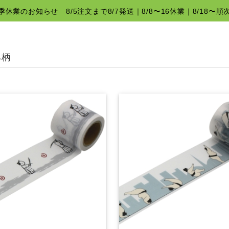
夏季休業のお知らせ 8/5注文まで8/7発送｜8/8〜16休業｜8/18〜順
ろ柄