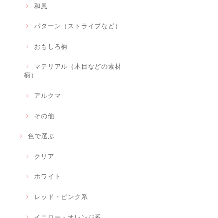
和風
パターン（ストライプなど）
おもしろ柄
マテリアル（木目などの素材
柄）
アルクマ
その他
色で選ぶ
クリア
ホワイト
レッド・ピンク系
イエロー・オレンジ系