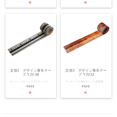
定規2 デザイン養生テー
定規3 デザイン養生テー
プ YJV-08
プ YJV33
モノトーンのシンプルデザインの定規柄。 1ｍまで計れます（1ｍまでいくと0に戻る繰り返しデザイン）。 【YOJO TAPEとは】 「かわいい」と「実用性」を兼ね備えたデザイン養生テープ。プラスチックに貼るとはがせて、紙に貼るとしっかりくっつく、水に強いテープです。 ラッピング・文房具・梱包・デコレーションと、色々使えます。 サイズ：幅45mm×長さ5ｍ 材 質：PEクロス 粘着剤：アクリル系 生産国：日本
アンティーク風デザインの定規柄。 1ｍまで計れます（1ｍまでいくと0に戻る繰り返しデザイン）。 【YOJO TAPEとは】 「かわいい」と「実用性」を兼ね備えたデザイン養生テープ。プラスチックに貼るとはがせて、紙に貼るとしっかりくっつく、水に強いテープです。 ラッピング・文房具・梱包・デコレーションと、色々使えます。 サイズ：幅45mm×長さ5ｍ 材 質：PEクロス 粘着剤：アクリル系 生産国：日本
¥649
¥649