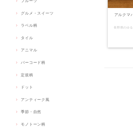
フルーツ
グルメ・スイーツ
アルクマ
ラベル柄
タイル
アニマル
バーコード柄
定規柄
ドット
アンティーク風
季節・自然
モノトーン柄