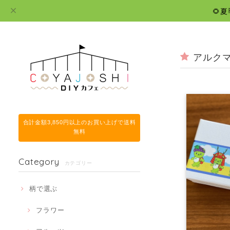
🌻
アルク
合計金額3,850円以上のお買い上げで送料
無料
Category
カテゴリー
柄で選ぶ
フラワー