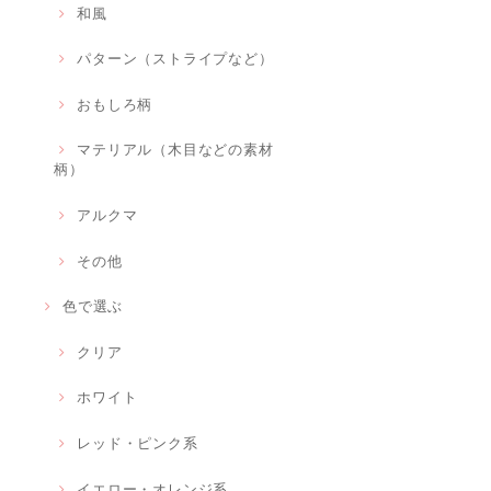
和風
パターン（ストライプなど）
おもしろ柄
マテリアル（木目などの素材
柄）
アルクマ
その他
色で選ぶ
クリア
ホワイト
レッド・ピンク系
イエロー・オレンジ系