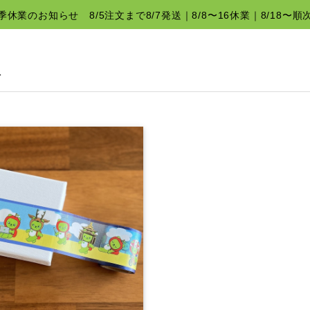
夏季休業のお知らせ 8/5注文まで8/7発送｜8/8〜16休業｜8/18〜順
マ