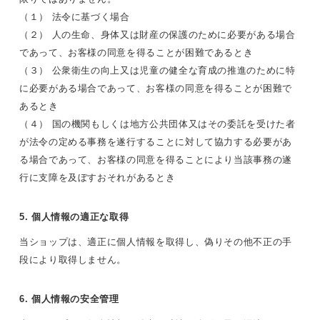
（１） 法令に基づく場合
（２） 人の生命、身体又は財産の保護のために必要がある場合
であって、お客様の同意を得ることが困難であるとき
（３） 公衆衛生の向上又は児童の健全な育成の推進のために特
に必要がある場合であって、お客様の同意を得ることが困難で
あるとき
（４） 国の機関もしくは地方公共団体又はその委託を受けた者
が法令の定める事務を遂行することに対して協力する必要があ
る場合であって、お客様の同意を得ることにより当該事務の遂
行に支障を及ぼすおそれがあるとき
5. 個人情報の適正な取得
当ショップは、適正に個人情報を取得し、偽りその他不正の手
段により取得しません。
6. 個人情報の安全管理