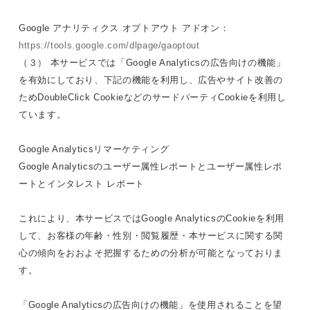
Google アナリティクス オプトアウト アドオン：
https://tools.google.com/dlpage/gaoptout
（３） 本サービスでは「Google Analyticsの広告向けの機能」
を有効にしており、下記の機能を利用し、広告やサイト改善の
ためDoubleClick CookieなどのサードパーティCookieを利用し
ています。
Google Analyticsリマーケティング
Google Analyticsのユーザー属性レポートとユーザー属性レポ
ートとインタレスト レポート
これにより、本サービスではGoogle AnalyticsのCookieを利用
して、お客様の年齢・性別・閲覧履歴・本サービスに関する関
心の傾向をおおよそ把握するための分析が可能となっておりま
す。
「Google Analyticsの広告向けの機能」を使用されることを望