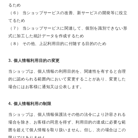
るため
（６） 当ショップサービスの改善、新サービスの開発等に役立
てるため
（７） 当ショップサービスに関連して、個別を識別できない形
式に加工した統計データを作成するため
（８） その他、上記利用目的に付随する目的のため
3. 個人情報利用目的の変更
当ショップは、個人情報の利用目的を、関連性を有すると合理
的に認められる範囲内において変更することがあり、変更した
場合にはお客様に通知又は公表します。
4. 個人情報利用の制限
当ショップは、個人情報保護法その他の法令により許容される
場合を除き、お客様の同意を得ず、利用目的の達成に必要な範
囲を超えて個人情報を取り扱いません。但し、次の場合はこの
限りではありません。