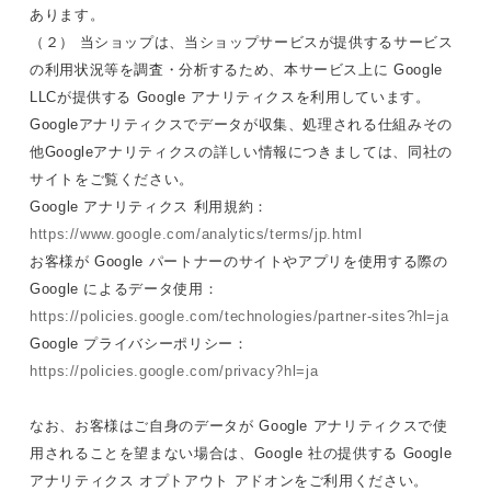
あります。
（２） 当ショップは、当ショップサービスが提供するサービス
の利用状況等を調査・分析するため、本サービス上に Google
LLCが提供する Google アナリティクスを利用しています。
Googleアナリティクスでデータが収集、処理される仕組みその
他Googleアナリティクスの詳しい情報につきましては、同社の
サイトをご覧ください。
Google アナリティクス 利用規約：
https://www.google.com/analytics/terms/jp.html
お客様が Google パートナーのサイトやアプリを使用する際の
Google によるデータ使用：
https://policies.google.com/technologies/partner-sites?hl=ja
Google プライバシーポリシー：
https://policies.google.com/privacy?hl=ja
なお、お客様はご自身のデータが Google アナリティクスで使
用されることを望まない場合は、Google 社の提供する Google
アナリティクス オプトアウト アドオンをご利用ください。