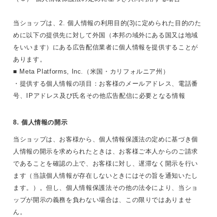
当ショップは、2. 個人情報の利用目的(3)に定められた目的のた
めに以下の提供先に対して外国（本邦の域外にある国又は地域
をいいます）にある広告配信業者に個人情報を提供することが
あります。
■ Meta Platforms, Inc.（米国・カリフォルニア州）
・提供する個人情報の項目：お客様のメールアドレス、電話番
号、IPアドレス及び氏名その他広告配信に必要となる情報
8. 個人情報の開示
当ショップは、お客様から、個人情報保護法の定めに基づき個
人情報の開示を求められたときは、お客様ご本人からのご請求
であることを確認の上で、お客様に対し、遅滞なく開示を行い
ます（当該個人情報が存在しないときにはその旨を通知いたし
ます。）。但し、個人情報保護法その他の法令により、当ショ
ップが開示の義務を負わない場合は、この限りではありませ
ん。