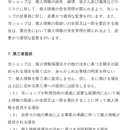
当ショップは、個人情報の紛失、破壊、改ざん及び漏洩などの
リスクに対して、個人情報の安全管理が図られるよう、当ショ
ップの従業員に対し、必要かつ適切な監督を行います。また、
当ショップは、個人情報の取扱いの全部又は一部を委託する場
合は、委託先において個人情報の安全管理が図られるよう、必
要かつ適切な監督を行います。
7. 第三者提供
当ショップは、個人情報保護法その他の法令に基づき開示が認
められる場合を除くほか、あらかじめお客様の同意を得ない
で、個人情報を第三者に提供しません。但し、次に掲げる場合
は上記に定める第三者への提供には該当しません。
（１） 当ショップが利用目的の達成に必要な範囲内において個
人情報の取扱いの全部又は一部を委託することに伴って個人情
報を提供する場合
（２） 合併その他の事由による事業の承継に伴って個人情報が
提供される場合
（３） 個人情報保護法の定めに基づき共同利用する場合