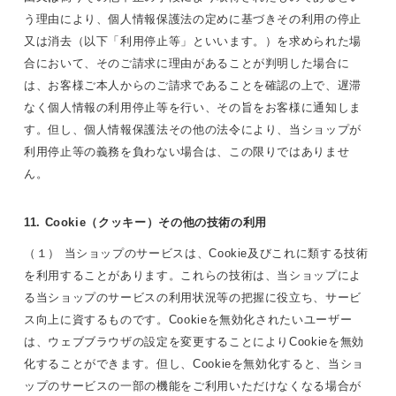
う理由により、個人情報保護法の定めに基づきその利用の停止
又は消去（以下「利用停止等」といいます。）を求められた場
合において、そのご請求に理由があることが判明した場合に
は、お客様ご本人からのご請求であることを確認の上で、遅滞
なく個人情報の利用停止等を行い、その旨をお客様に通知しま
す。但し、個人情報保護法その他の法令により、当ショップが
利用停止等の義務を負わない場合は、この限りではありませ
ん。
11. Cookie（クッキー）その他の技術の利用
（１） 当ショップのサービスは、Cookie及びこれに類する技術
を利用することがあります。これらの技術は、当ショップによ
る当ショップのサービスの利用状況等の把握に役立ち、サービ
ス向上に資するものです。Cookieを無効化されたいユーザー
は、ウェブブラウザの設定を変更することによりCookieを無効
化することができます。但し、Cookieを無効化すると、当ショ
ップのサービスの一部の機能をご利用いただけなくなる場合が