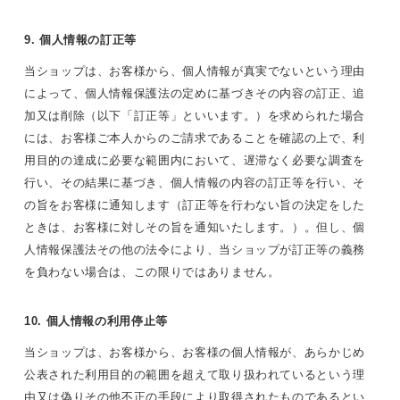
9. 個人情報の訂正等
当ショップは、お客様から、個人情報が真実でないという理由
によって、個人情報保護法の定めに基づきその内容の訂正、追
加又は削除（以下「訂正等」といいます。）を求められた場合
には、お客様ご本人からのご請求であることを確認の上で、利
用目的の達成に必要な範囲内において、遅滞なく必要な調査を
行い、その結果に基づき、個人情報の内容の訂正等を行い、そ
の旨をお客様に通知します（訂正等を行わない旨の決定をした
ときは、お客様に対しその旨を通知いたします。）。但し、個
人情報保護法その他の法令により、当ショップが訂正等の義務
を負わない場合は、この限りではありません。
10. 個人情報の利用停止等
当ショップは、お客様から、お客様の個人情報が、あらかじめ
公表された利用目的の範囲を超えて取り扱われているという理
由又は偽りその他不正の手段により取得されたものであるとい