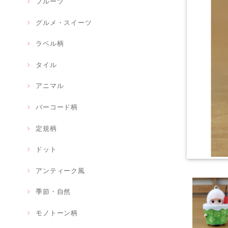
フルーツ
グルメ・スイーツ
ラベル柄
タイル
アニマル
バーコード柄
定規柄
ドット
アンティーク風
季節・自然
モノトーン柄