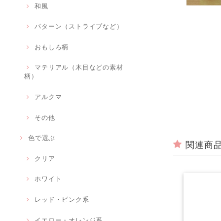
和風
パターン（ストライプなど）
おもしろ柄
マテリアル（木目などの素材
柄）
アルクマ
その他
色で選ぶ
関連商
クリア
ホワイト
レッド・ピンク系
イエロー・オレンジ系