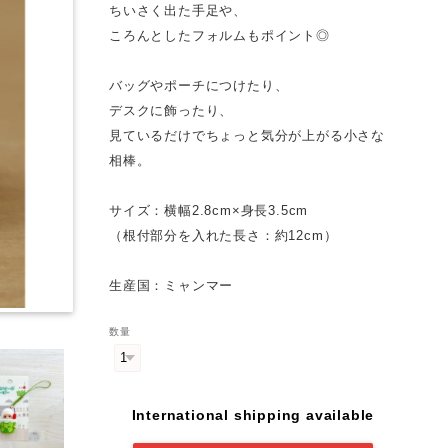
ちいさく出た手足や、
ころんとしたフォルムもポイント◎
バッグやポーチにつけたり、
デスクに飾ったり、
見ているだけでちょっと気分が上がる小さな
相棒。
サイズ：横幅2.8cm×身長3.5cm
（根付部分を入れた長さ：約12cm）
生産国：ミャンマー
数量
International shipping available