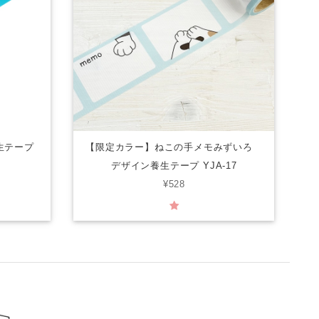
生テープ
【限定カラー】ねこの手メモみずいろ
デザイン養生テープ YJA-17
¥528