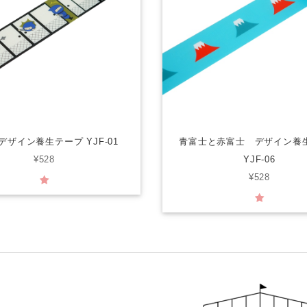
デザイン養生テープ YJF-01
青富士と赤富士 デザイン養
¥528
YJF-06
¥528