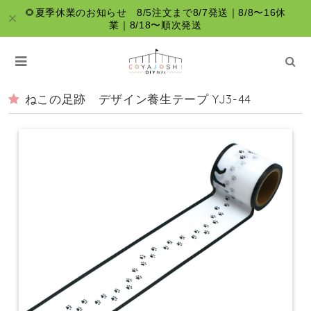
🌻夏季休業のお知らせ 8/5注文まで8/7発送｜8/8〜16休
業｜8/18〜順次発送
ねこの足跡 デザイン養生テープ YJ3-44