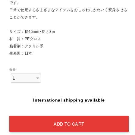
です。
日常で使用するさまざまなアイテムをおしゃれにかわいく変身させる
ことができます。
サイズ：幅45mm×長さ3ｍ
材 質：PEクロス
粘着剤：アクリル系
生産国：日本
数量
International shipping available
ADD TO CART