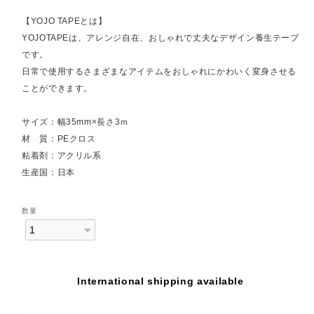
【YOJO TAPEとは】
YOJOTAPEは、アレンジ自在、おしゃれで丈夫なデザイン養生テープ
です。
日常で使用するさまざまなアイテムをおしゃれにかわいく変身させる
ことができます。
サイズ：幅35mm×長さ3ｍ
材 質：PEクロス
粘着剤：アクリル系
生産国：日本
数量
International shipping available