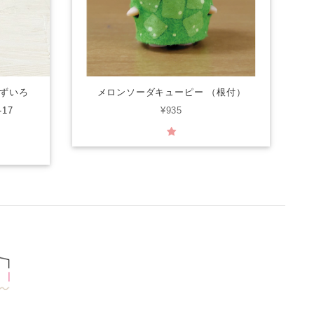
みずいろ
メロンソーダキューピー （根付）
17
¥935