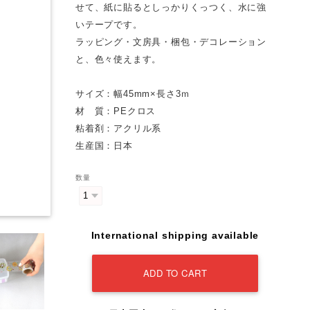
せて、紙に貼るとしっかりくっつく、水に強
いテープです。
ラッピング・文房具・梱包・デコレーション
と、色々使えます。
サイズ：幅45mm×長さ3ｍ
材 質：PEクロス
粘着剤：アクリル系
生産国：日本
数量
International shipping available
ADD TO CART