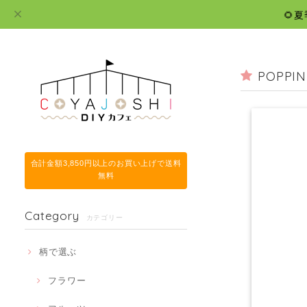
🌻
POPPI
合計金額3,850円以上のお買い上げで送料
無料
Category
カテゴリー
柄で選ぶ
フラワー