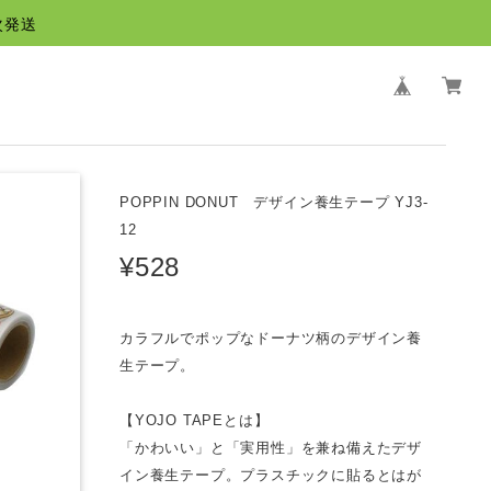
次発送
POPPIN DONUT デザイン養生テープ YJ3-
12
¥528
カラフルでポップなドーナツ柄のデザイン養
生テープ。
【YOJO TAPEとは】
「かわいい」と「実用性」を兼ね備えたデザ
イン養生テープ。プラスチックに貼るとはが