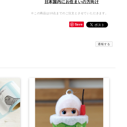
日本国内にお住まいの方向け
※この商品は10点までのご注文とさせていただきます。
Save
通報する