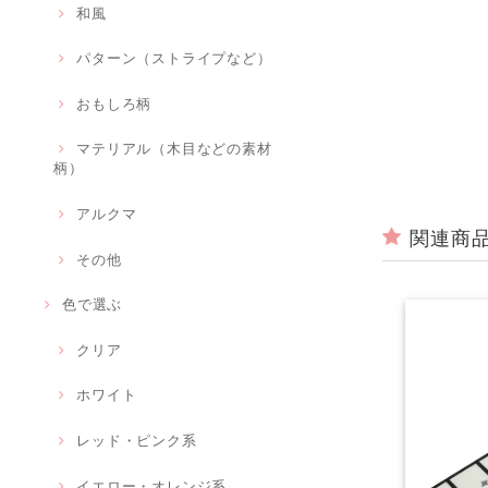
和風
パターン（ストライプなど）
おもしろ柄
マテリアル（木目などの素材
柄）
アルクマ
関連商
その他
色で選ぶ
クリア
ホワイト
レッド・ピンク系
イエロー・オレンジ系