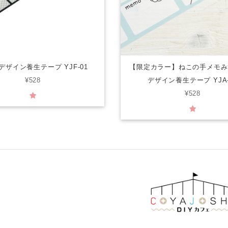
デザイン養生テープ YJF-01
【限定カラー】ねこの手メモ
¥528
デザイン養生テープ YJA-
¥528