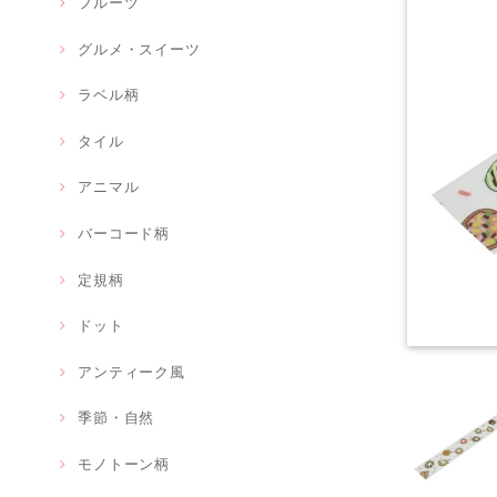
フルーツ
グルメ・スイーツ
ラベル柄
タイル
アニマル
バーコード柄
定規柄
ドット
アンティーク風
季節・自然
モノトーン柄