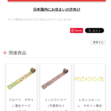
日本国内にお住まいの方向け
※この商品は10点までのご注文とさせていただきます。
Save
通報する
関連商品
フルーツ デザイ
ミックスベリー
レモンスカッシ
ン養生テープ
（不透明タイ
ュ デザイン養生