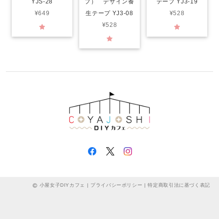
YJS-28
プ） デザイン養
テープ YJ3-19
¥649
生テープ YJ3-08
¥528
¥528
小屋女子DIYカフェ |
プライバシーポリシー
|
特定商取引法に基づく表記