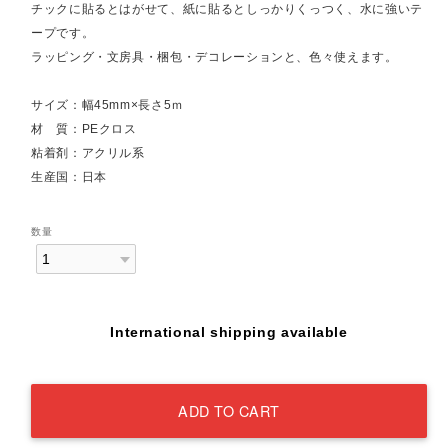
チックに貼るとはがせて、紙に貼るとしっかりくっつく、水に強いテ
ープです。
ラッピング・文房具・梱包・デコレーションと、色々使えます。
サイズ：幅45mm×長さ5ｍ
材 質：PEクロス
粘着剤：アクリル系
生産国：日本
数量
International shipping available
ADD TO CART