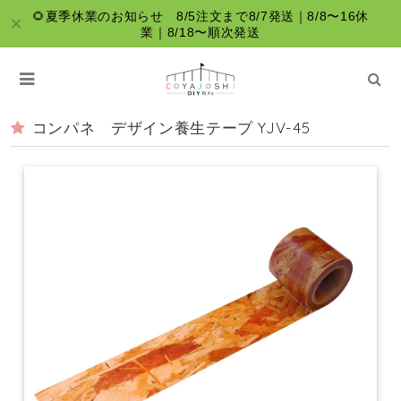
🌻夏季休業のお知らせ 8/5注文まで8/7発送｜8/8〜16休
業｜8/18〜順次発送
コンパネ デザイン養生テープ YJV-45