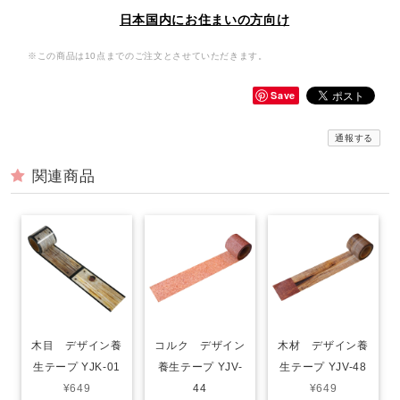
日本国内にお住まいの方向け
※この商品は10点までのご注文とさせていただきます。
Save
通報する
関連商品
木目 デザイン養
コルク デザイン
木材 デザイン養
生テープ YJK-01
養生テープ YJV-
生テープ YJV-48
¥649
44
¥649