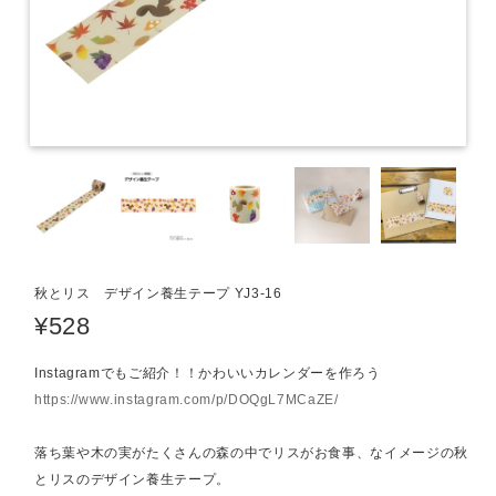
秋とリス デザイン養生テープ YJ3-16
¥528
Instagramでもご紹介！！かわいいカレンダーを作ろう
https://www.instagram.com/p/DOQgL7MCaZE/
落ち葉や木の実がたくさんの森の中でリスがお食事、なイメージの秋
とリスのデザイン養生テープ。