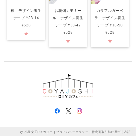
桜 デザイン養生
お花畑カモミー
カラフルガーベ
テープ YJ3-14
ル デザイン養生
ラ デザイン養生
¥528
テープ YJ3-47
テープ YJ3-50
¥528
¥528
小屋女子DIYカフェ |
プライバシーポリシー
|
特定商取引法に基づく表記