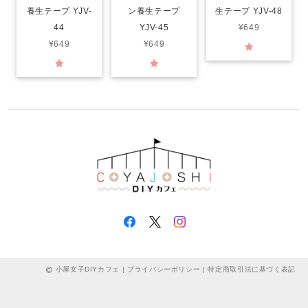
養生テープ YJV-
ン養生テープ
生テープ YJV-48
44
YJV-45
¥649
¥649
¥649
小屋女子DIYカフェ |
プライバシーポリシー
|
特定商取引法に基づく表記