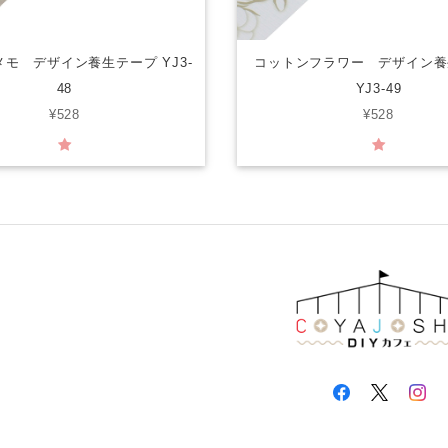
モ デザイン養生テープ YJ3-
コットンフラワー デザイン養
48
YJ3-49
¥528
¥528