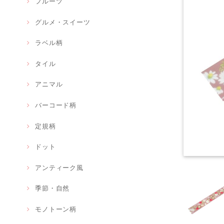
フルーツ
グルメ・スイーツ
ラベル柄
タイル
アニマル
バーコード柄
定規柄
ドット
アンティーク風
季節・自然
モノトーン柄