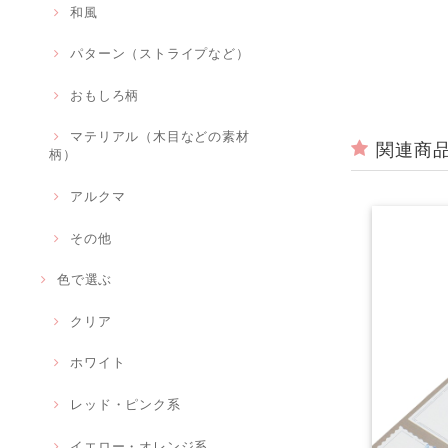
和風
パターン（ストライプなど）
おもしろ柄
マテリアル（木目などの素材
関連商
柄）
アルクマ
その他
色で選ぶ
クリア
ホワイト
レッド・ピンク系
イエロー・オレンジ系