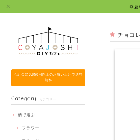
🌻
チョコレ
合計金額3,850円以上のお買い上げで送料
無料
Category
カテゴリー
柄で選ぶ
フラワー