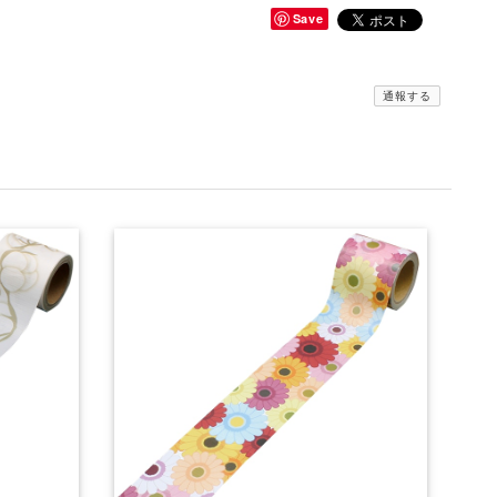
Save
通報する