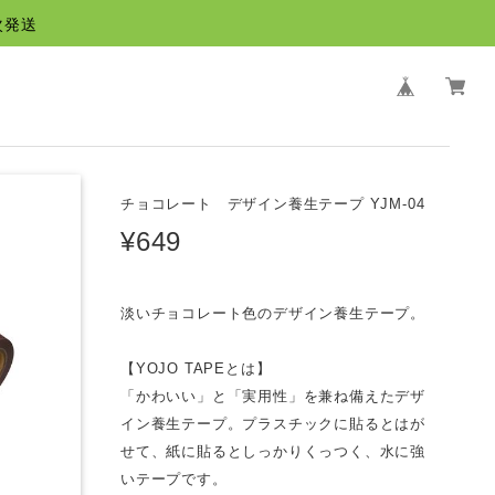
次発送
チョコレート デザイン養生テープ YJM-04
¥649
淡いチョコレート色のデザイン養生テープ。
【YOJO TAPEとは】
「かわいい」と「実用性」を兼ね備えたデザ
イン養生テープ。プラスチックに貼るとはが
せて、紙に貼るとしっかりくっつく、水に強
いテープです。