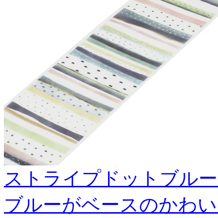
ストライプドットブルー 
ブルーがベースのかわい