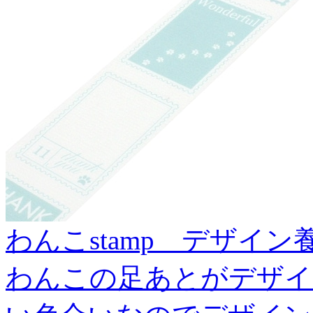
わんこstamp デザイン養
わんこの足あとがデザイ