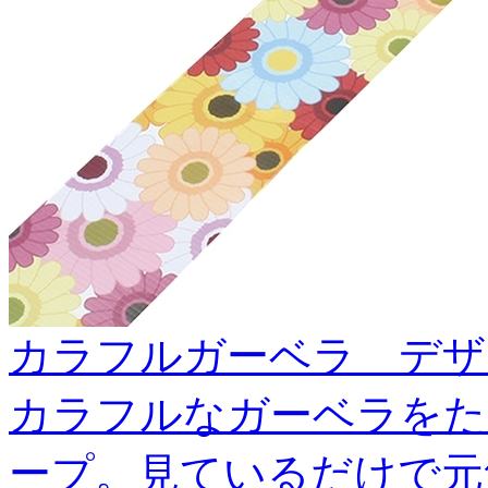
カラフルガーベラ デザイン
カラフルなガーベラをた
ープ。見ているだけで元気