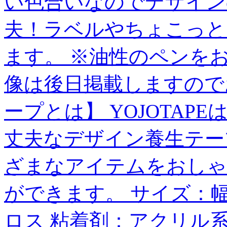
い色合いなのでデザイン
夫！ラベルやちょこっと
ます。 ※油性のペンを
像は後日掲載しますのでお
ープとは】 YOJOTA
丈夫なデザイン養生テー
ざまなアイテムをおしゃ
ができます。 サイズ：幅4
ロス 粘着剤：アクリル系