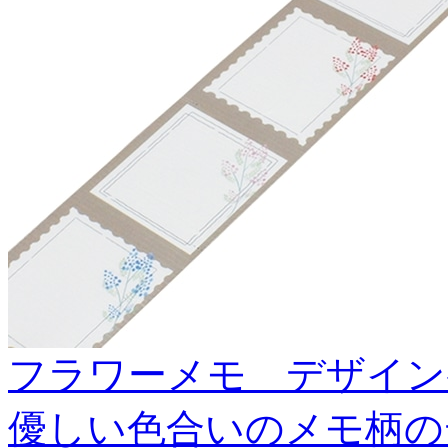
フラワーメモ デザイン養生
優しい色合いのメモ柄の