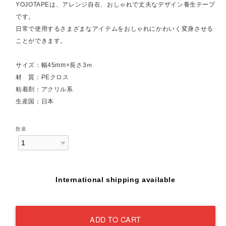
YOJOTAPEは、アレンジ自在、おしゃれで丈夫なデザイン養生テープ
です。
日常で使用するさまざまなアイテムをおしゃれにかわいく変身させる
ことができます。
サイズ：幅45mm×長さ3ｍ
材 質：PEクロス
粘着剤：アクリル系
生産国：日本
数量
International shipping available
ADD TO CART