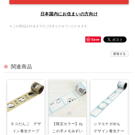
日本国内にお住まいの方向け
※この商品は10点までのご注文とさせていただきます。
Save
通報する
関連商品
ネコだんご デザ
【限定カラー】ね
シマエナガめも
イン養生テープ
この手メモみずい
デザイン養生テー