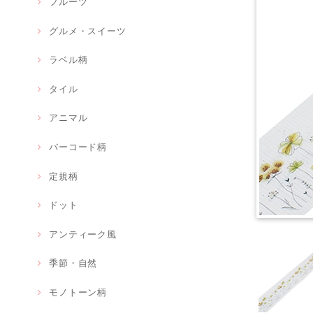
フルーツ
グルメ・スイーツ
ラベル柄
タイル
アニマル
バーコード柄
定規柄
ドット
アンティーク風
季節・自然
モノトーン柄