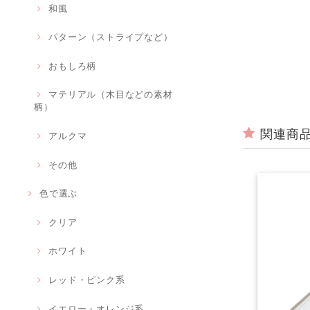
和風
パターン（ストライプなど）
おもしろ柄
マテリアル（木目などの素材
柄）
関連商
アルクマ
その他
色で選ぶ
クリア
ホワイト
レッド・ピンク系
イエロー・オレンジ系