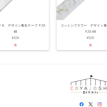
モ デザイン養生テープ YJ3-
コットンフラワー デザイン養
48
YJ3-49
¥528
¥528