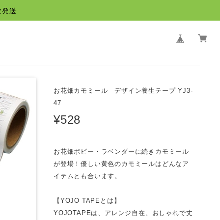
次発送
お花畑カモミール デザイン養生テープ YJ3-
47
¥528
お花畑ポピー・ラベンダーに続きカモミール
が登場！優しい黄色のカモミールはどんなア
イテムとも合います。
【YOJO TAPEとは】
YOJOTAPEは、アレンジ自在、おしゃれで丈