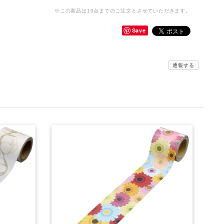
※この商品は10点までのご注文とさせていただきます。
Save
通報する