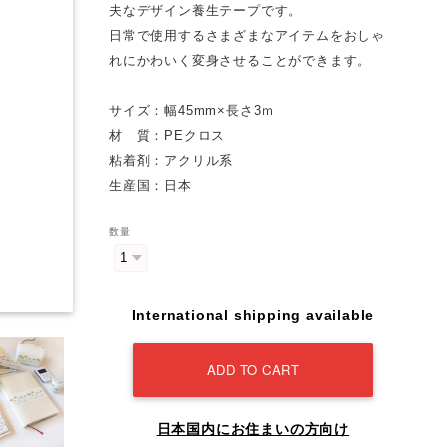
夫なデザイン養生テープです。
日常で使用するさまざまなアイテムをおしゃ
れにかわいく変身させることができます。
サイズ：幅45mm×長さ3ｍ
材 質：PEクロス
粘着剤：アクリル系
生産国：日本
数量
International shipping available
ADD TO CART
日本国内にお住まいの方向け