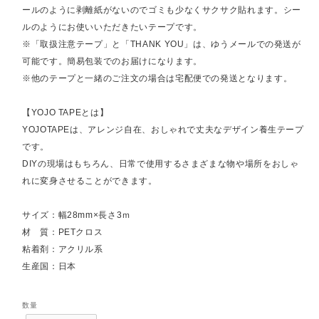
ールのように剥離紙がないのでゴミも少なくサクサク貼れます。シー
ルのようにお使いいただきたいテープです。
※「取扱注意テープ」と「THANK YOU」は、ゆうメールでの発送が
可能です。簡易包装でのお届けになります。
※他のテープと一緒のご注文の場合は宅配便での発送となります。
【YOJO TAPEとは】
YOJOTAPEは、アレンジ自在、おしゃれで丈夫なデザイン養生テープ
です。
DIYの現場はもちろん、日常で使用するさまざまな物や場所をおしゃ
れに変身させることができます。
サイズ：幅28mm×長さ3ｍ
材 質：PETクロス
粘着剤：アクリル系
生産国：日本
数量