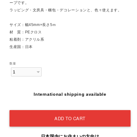
ープです。
ラッピング・文房具・梱包・デコレーションと、色々使えます。
サイズ：幅45mm×長さ5ｍ
材 質：PEクロス
粘着剤：アクリル系
生産国：日本
数量
International shipping available
ADD TO CART
日本国内にお住まいの方向け